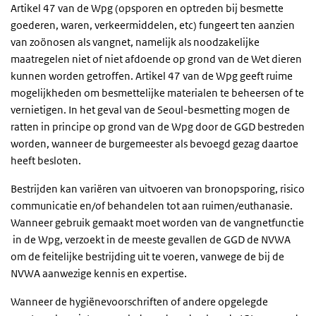
Artikel 47 van de Wpg (opsporen en optreden bij besmette
goederen, waren, verkeermiddelen, etc) fungeert ten aanzien
van zoönosen als vangnet, namelijk als noodzakelijke
maatregelen niet of niet afdoende op grond van de Wet dieren
kunnen worden getroffen. Artikel 47 van de Wpg geeft ruime
mogelijkheden om besmettelijke materialen te beheersen of te
vernietigen. In het geval van de Seoul-besmetting mogen de
ratten in principe op grond van de Wpg door de GGD bestreden
worden, wanneer de burgemeester als bevoegd gezag daartoe
heeft besloten.
Bestrijden kan variëren van uitvoeren van bronopsporing, risico
communicatie en/of behandelen tot aan ruimen/euthanasie.
Wanneer gebruik gemaakt moet worden van de vangnetfunctie
in de Wpg, verzoekt in de meeste gevallen de GGD de NVWA
om de feitelijke bestrijding uit te voeren, vanwege de bij de
NVWA aanwezige kennis en expertise.
Wanneer de hygiënevoorschriften of andere opgelegde