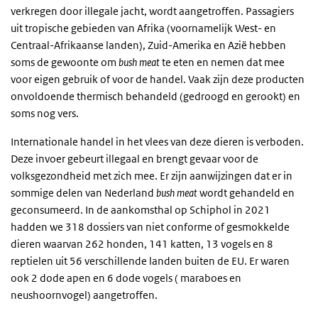
verkregen door illegale jacht, wordt aangetroffen. Passagiers
uit tropische gebieden van Afrika (voornamelijk West- en
Centraal-Afrikaanse landen), Zuid-Amerika en Azië hebben
soms de gewoonte om
bush meat
te eten en nemen dat mee
voor eigen gebruik of voor de handel. Vaak zijn deze producten
onvoldoende thermisch behandeld (gedroogd en gerookt) en
soms nog vers.
Internationale handel in het vlees van deze dieren is verboden.
Deze invoer gebeurt illegaal en brengt gevaar voor de
volksgezondheid met zich mee. Er zijn aanwijzingen dat er in
sommige delen van Nederland
bush meat
wordt gehandeld en
geconsumeerd. In de aankomsthal op Schiphol in 2021
hadden we 318 dossiers van niet conforme of gesmokkelde
dieren waarvan 262 honden, 141 katten, 13 vogels en 8
reptielen uit 56 verschillende landen buiten de EU. Er waren
ook 2 dode apen en 6 dode vogels ( maraboes en
neushoornvogel) aangetroffen.