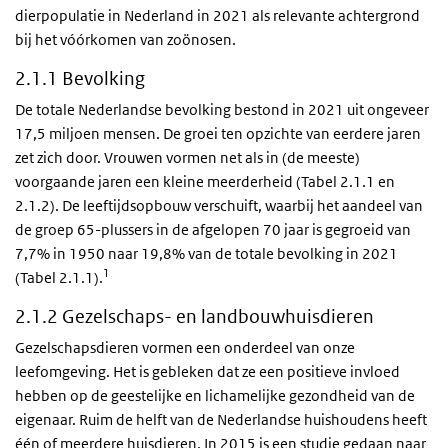
dierpopulatie in Nederland in 2021 als relevante achtergrond
bij het vóórkomen van zoönosen.
2.1.1 Bevolking
De totale Nederlandse bevolking bestond in 2021 uit ongeveer
17,5 miljoen mensen. De groei ten opzichte van eerdere jaren
zet zich door. Vrouwen vormen net als in (de meeste)
voorgaande jaren een kleine meerderheid (Tabel 2.1.1 en
2.1.2). De leeftijdsopbouw verschuift, waarbij het aandeel van
de groep 65-plussers in de afgelopen 70 jaar is gegroeid van
7,7% in 1950 naar 19,8% van de totale bevolking in 2021
1
(Tabel 2.1.1).
2.1.2 Gezelschaps- en landbouwhuisdieren
Gezelschapsdieren vormen een onderdeel van onze
leefomgeving. Het is gebleken dat ze een positieve invloed
hebben op de geestelijke en lichamelijke gezondheid van de
eigenaar. Ruim de helft van de Nederlandse huishoudens heeft
één of meerdere huisdieren. In 2015 is een studie gedaan naar