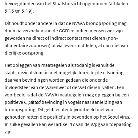
bevoegdheden van het Staatstoezicht opgenomen (artikelen
5.15 tm 5.19).
Dit houdt onder andere in dat de NVWA bronopsporing mag
doen na verzoeken van de GGD’en indien mensen ziek zijn
geworden na direct of indirect contact met dieren (non-
alimentaire zoönosen) of via levensmiddelen, al dan niet van
dierlijke oorsprong.
Het opleggen van maatregelen als zodanig is vanuit de
staatstoezichtsfunctie niet mogelijk, tenzij bij de uitvoering
daarvan bevindingen worden gedaan die onder de
invloedsfeer van de Warenwet of de Wet dieren vallen. Een
voorbeeld is dat de NVWA maatregelen mag opleggen bij een
positieve
C. psittaci
bevinding in vogels naar aanleiding van
bronopsporing. Dit geldt echter bijvoorbeeld niet voor
gehouden ratten die positief zijn bevonden op het Seoul virus.
In zulke gevallen kan wel artikel 47 van de Wpg van toepassing
zijn.