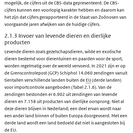
mogelijk, de cijfers uit de CBS-data gepresenteerd. De CBS-
cijfers kunnen een voorlopig karakter hebben en daarom kan
het zijn dat cijfers gerapporteerd in de Staat van Zoönosen van
voorgaande jaren afwijken van de huidige cijfers.
2.1.3 Invoer van levende dieren en dierlijke
producten
Levende dieren zoals gezelschapsdieren, wilde en exotische
dieren bestemd voor dierentuinen en paarden voor de sport,
worden regelmatig over de wereld vervoerd. In 2021 zijn er op
de Grenscontrolepost (GCP) Schiphol 14.060 zendingen vanuit
tientallen verschillende landen buiten de
EU
(derde landen)
voor importcontrole aangeboden (Tabel 2.1.6). Van de
zendingen bestonden er 6.902 uit zendingen van levende
dieren en 7.158 uit producten van dierlijke oorsprong. Niet al
deze dieren blijven in Nederland; een deel ervan wordt naar
een ander land binnen of buiten Europa doorgevoerd. Met een
derde land wordt een land bedoeld dat niet is aangesloten bij
de EU.