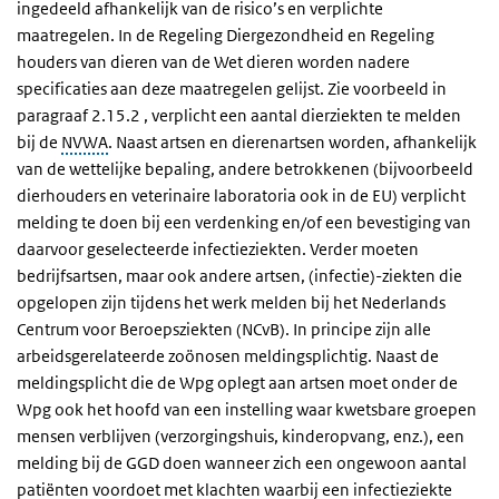
ingedeeld afhankelijk van de risico’s en verplichte
maatregelen. In de Regeling Diergezondheid en Regeling
houders van dieren van de Wet dieren worden nadere
specificaties aan deze maatregelen gelijst. Zie voorbeeld in
paragraaf 2.15.2
, verplicht een aantal dierziekten te melden
bij de
NVWA
. Naast artsen en dierenartsen worden, afhankelijk
van de wettelijke bepaling, andere betrokkenen (bijvoorbeeld
dierhouders en veterinaire laboratoria ook in de EU) verplicht
melding te doen bij een verdenking en/of een bevestiging van
daarvoor geselecteerde infectieziekten. Verder moeten
bedrijfsartsen, maar ook andere artsen, (infectie)-ziekten die
opgelopen zijn tijdens het werk melden bij het Nederlands
Centrum voor Beroepsziekten (NCvB). In principe zijn alle
arbeidsgerelateerde zoönosen meldingsplichtig. Naast de
meldingsplicht die de Wpg oplegt aan artsen moet onder de
Wpg ook het hoofd van een instelling waar kwetsbare groepen
mensen verblijven (verzorgingshuis, kinderopvang, enz.), een
melding bij de GGD doen wanneer zich een ongewoon aantal
patiënten voordoet met klachten waarbij een infectieziekte