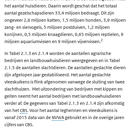
het aantal huisdieren. Daarin wordt geschat dat het totaal
aantal gezelschapsdieren 33,4 miljoen bedraagt. Dit zijn
ongeveer 2,6 miljoen katten, 1,5 miljoen honden, 3,9 miljoen
zang- en siervogels, 5 miljoen postduiven, 1,2 miljoen
konijnen, 0,5 miljoen knaagdieren, 0,65 miljoen reptielen, 9
2
miljoen aquariumvissen en 9 miljoen vijvervissen.
In Tabel 2.1.3 en 2.1.4 worden de aantallen agrarische
bedrijven en landbouwhuisdieren weergegeven en in Tabel
2.1.5 de aantallen slachtdieren. De aantallen geslachte dieren
zijn afgelopen jaar gestabiliseerd. Het aantal geslachte
vleeskuikens is flink afgenomen vanwege de sluiting van twee
slachthuizen. Met uitzondering van bedrijven met kippen en
geiten neemt het aantal bedrijven met landbouwhuisdieren
verder af. De gegevens van Tabel 2.1.3 en 2.1.4 zijn afkomstig
van het
CBS
. Voor het aantal leghennen en vleeskuikens is
vanaf 2015 data van de
NVWA
gebruikt en in de overige jaren
cijfers van CBS.