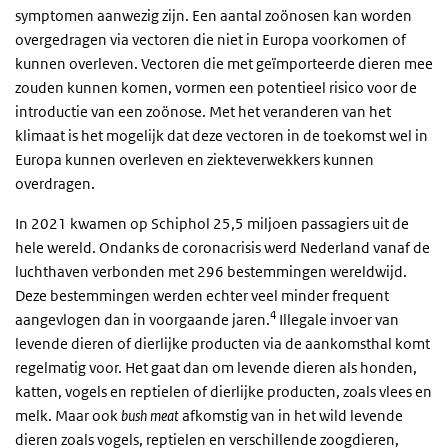
symptomen aanwezig zijn. Een aantal zoönosen kan worden
overgedragen via vectoren die niet in Europa voorkomen of
kunnen overleven. Vectoren die met geïmporteerde dieren mee
zouden kunnen komen, vormen een potentieel risico voor de
introductie van een zoönose. Met het veranderen van het
klimaat is het mogelijk dat deze vectoren in de toekomst wel in
Europa kunnen overleven en ziekteverwekkers kunnen
overdragen.
In 2021 kwamen op Schiphol 25,5 miljoen passagiers uit de
hele wereld. Ondanks de coronacrisis werd Nederland vanaf de
luchthaven verbonden met 296 bestemmingen wereldwijd.
Deze bestemmingen werden echter veel minder frequent
4
aangevlogen dan in voorgaande jaren.
Illegale invoer van
levende dieren of dierlijke producten via de aankomsthal komt
regelmatig voor. Het gaat dan om levende dieren als honden,
katten, vogels en reptielen of dierlijke producten, zoals vlees en
melk. Maar ook
bush meat
afkomstig van in het wild levende
dieren zoals vogels, reptielen en verschillende zoogdieren,