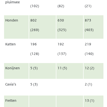
pluimvee
(102)
(82)
(21)
Honden
802
630
873
(269)
(325)
(403)
Katten
196
192
219
(128)
(137)
(140)
Konijnen
5 (5)
11 (5)
12 (2)
Cavia’s
5 (3)
2 (1)
Fretten
13 (1)