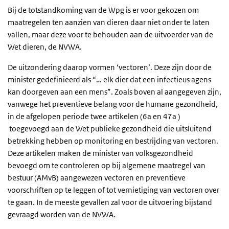
Bij de totstandkoming van de Wpg is er voor gekozen om
maatregelen ten aanzien van dieren daar niet onder te laten
vallen, maar deze voor te behouden aan de uitvoerder van de
Wet dieren, de NVWA.
De uitzondering daarop vormen ‘vectoren’. Deze zijn door de
minister gedefinieerd als “… elk dier dat een infectieus agens
kan doorgeven aan een mens”. Zoals boven al aangegeven zijn,
vanwege het preventieve belang voor de humane gezondheid,
in de afgelopen periode twee artikelen (6a en 47a )
toegevoegd aan de Wet publieke gezondheid die uitsluitend
betrekking hebben op monitoring en bestrijding van vectoren.
Deze artikelen maken de minister van volksgezondheid
bevoegd om te controleren op bij algemene maatregel van
bestuur (AMvB) aangewezen vectoren en preventieve
voorschriften op te leggen of tot vernietiging van vectoren over
te gaan. In de meeste gevallen zal voor de uitvoering bijstand
gevraagd worden van de NVWA.