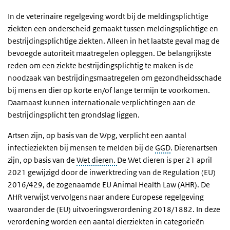
In de veterinaire regelgeving wordt bij de meldingsplichtige
ziekten een onderscheid gemaakt tussen meldingsplichtige en
bestrijdingsplichtige ziekten. Alleen in het laatste geval mag de
bevoegde autoriteit maatregelen opleggen. De belangrijkste
reden om een ziekte bestrijdingsplichtig te maken is de
noodzaak van bestrijdingsmaatregelen om gezondheidsschade
bij mens en dier op korte en/of lange termijn te voorkomen.
Daarnaast kunnen internationale verplichtingen aan de
bestrijdingsplicht ten grondslag liggen.
Artsen zijn, op basis van de Wpg, verplicht een aantal
infectieziekten bij mensen te melden bij de
GGD
. Dierenartsen
zijn, op basis van de
Wet dieren.
De Wet dieren is per 21 april
2021 gewijzigd door de inwerktreding van de Regulation (EU)
2016/429, de zogenaamde EU Animal Health Law (AHR). De
AHR verwijst vervolgens naar andere Europese regelgeving
waaronder de (EU) uitvoeringsverordening 2018/1882. In deze
verordening worden een aantal dierziekten in categorieën