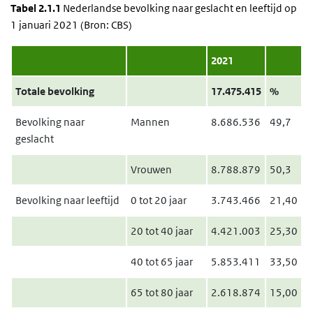
Tabel 2.1.1
Nederlandse bevolking naar geslacht en leeftijd op
1 januari 2021 (Bron: CBS)
2021
Totale bevolking
17.475.415
%
Bevolking naar
Mannen
8.686.536
49,7
geslacht
Vrouwen
8.788.879
50,3
Bevolking naar leeftijd
0 tot 20 jaar
3.743.466
21,40
20 tot 40 jaar
4.421.003
25,30
40 tot 65 jaar
5.853.411
33,50
65 tot 80 jaar
2.618.874
15,00