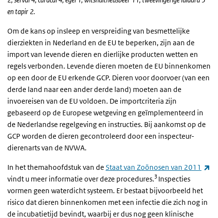
en tapir 2.
Om de kans op insleep en verspreiding van besmettelijke
dierziekten in Nederland en de EU te beperken, zijn aan de
import van levende dieren en dierlijke producten wetten en
regels verbonden. Levende dieren moeten de EU binnenkomen
op een door de EU erkende GCP. Dieren voor doorvoer (van een
derde land naar een ander derde land) moeten aan de
invoereisen van de EU voldoen. De importcriteria zijn
gebaseerd op de Europese wetgeving en geïmplementeerd in
de Nederlandse regelgeving en instructies. Bij aankomst op de
GCP worden de dieren gecontroleerd door een inspecteur-
dierenarts van de NVWA.
(e
In het themahoofdstuk van de
Staat van Zoönosen van 2011
3
vindt u meer informatie over deze procedures.
Inspecties
vormen geen waterdicht systeem. Er bestaat bijvoorbeeld het
risico dat dieren binnenkomen met een infectie die zich nog in
de incubatietijd bevindt, waarbij er dus nog geen klinische