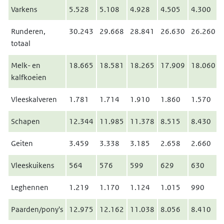
Varkens
5.528
5.108
4.928
4.505
4.300
Runderen,
30.243
29.668
28.841
26.630
26.260
totaal
Melk- en
18.665
18.581
18.265
17.909
18.060
kalfkoeien
Vleeskalveren
1.781
1.714
1.910
1.860
1.570
Schapen
12.344
11.985
11.378
8.515
8.430
Geiten
3.459
3.338
3.185
2.658
2.660
Vleeskuikens
564
576
599
629
630
Leghennen
1.219
1.170
1.124
1.015
990
Paarden/pony's
12.975
12.162
11.038
8.056
8.410