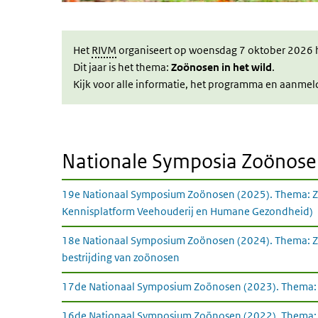
Het
RIVM
organiseert op woensdag 7 oktober 2026
Dit jaar is het thema:
Zoönosen in het wild
.
Kijk voor alle informatie, het programma en aanme
Nationale Symposia Zoönos
19e Nationaal Symposium Zoönosen (2025). Thema: Zo
Kennisplatform Veehouderij en Humane Gezondheid)
18e Nationaal Symposium Zoönosen (2024). Thema: Zo
bestrijding van zoönosen
17de Nationaal Symposium Zoönosen (2023). Thema: 
16de Nationaal Symposium Zoönosen (2022). Thema: