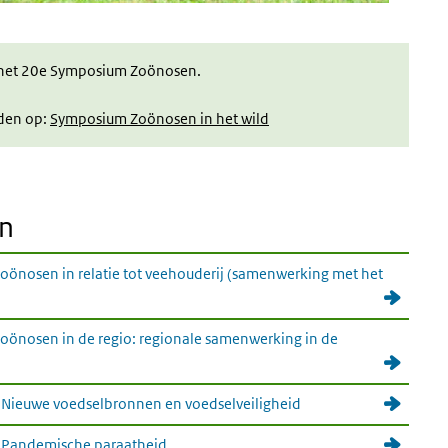
 het 20e Symposium Zoönosen.
lden op:
Symposium Zoönosen in het wild
en
önosen in relatie tot veehouderij (samenwerking met het
önosen in de regio: regionale samenwerking in de
Nieuwe voedselbronnen en voedselveiligheid
 Pandemische paraatheid