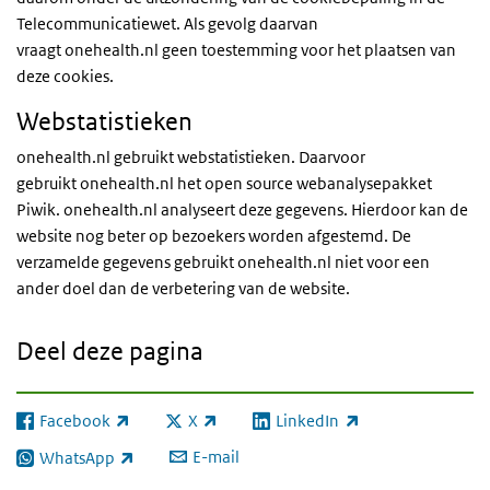
Telecommunicatiewet. Als gevolg daarvan
vraagt onehealth.nl geen toestemming voor het plaatsen van
deze cookies.
Webstatistieken
onehealth.nl gebruikt webstatistieken. Daarvoor
gebruikt onehealth.nl het open source webanalysepakket
Piwik. onehealth.nl analyseert deze gegevens. Hierdoor kan de
website nog beter op bezoekers worden afgestemd. De
verzamelde gegevens gebruikt onehealth.nl niet voor een
ander doel dan de verbetering van de website.
Deel deze pagina
Facebook
X
LinkedIn
(externe link)
(externe link)
(externe link)
E-mail
WhatsApp
(externe link)