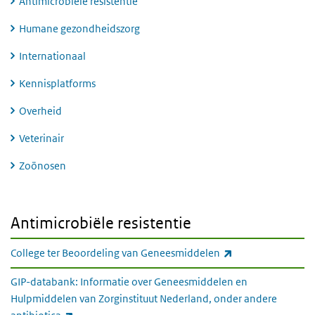
Antimicrobiële resistentie
Humane gezondheidszorg
Internationaal
Kennisplatforms
Overheid
Veterinair
Zoönosen
Antimicrobiële resistentie
Antimicrobiële resistentie
(externe link)
College ter Beoordeling van Geneesmiddelen
GIP-databank: Informatie over Geneesmiddelen en
Hulpmiddelen van Zorginstituut Nederland, onder andere
(externe link)