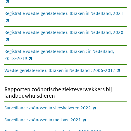
(externe link)
Registratie voedselgerelateerde uitbraken in Nederland, 2021
(externe link)
Registratie voedselgerelateerde uitbraken in Nederland, 2020
(externe link)
Registratie voedselgerelateerde uitbraken : in Nederland,
(externe link)
2018-2019
(exte
Voedselgerelateerde uitbraken in Nederland : 2006-2017
Rapporten zoönotische ziekteverwekkers bij
landbouwhuisdieren
(externe link)
Surveillance zoönosen in vleeskalveren 2022
(externe link)
Surveillance zoönosen in melkvee 2021