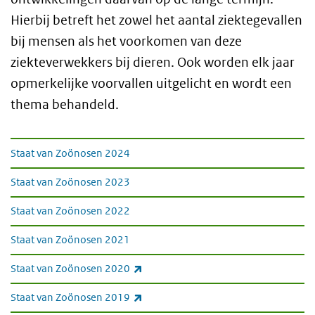
Hierbij betreft het zowel het aantal ziektegevallen
bij mensen als het voorkomen van deze
ziekteverwekkers bij dieren. Ook worden elk jaar
opmerkelijke voorvallen uitgelicht en wordt een
thema behandeld.
Jaargangen van de Staten van Zoönosen
Staat van Zoönosen 2024
Staat van Zoönosen 2023
Staat van Zoönosen 2022
Staat van Zoönosen 2021
(externe link)
Staat van Zoönosen 2020
(externe link)
Staat van Zoönosen 2019