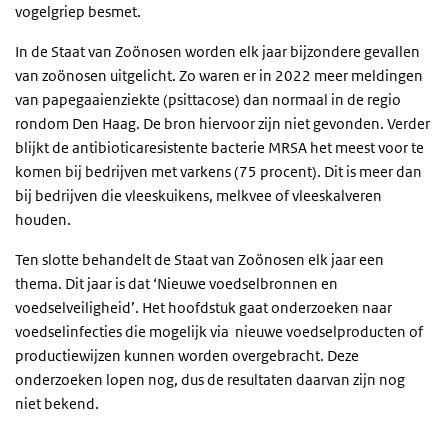
vogelgriep besmet.
In de Staat van Zoönosen worden elk jaar bijzondere gevallen
van zoönosen uitgelicht. Zo waren er in 2022 meer meldingen
van papegaaienziekte (psittacose) dan normaal in de regio
rondom Den Haag. De bron hiervoor zijn niet gevonden. Verder
blijkt de antibioticaresistente bacterie MRSA het meest voor te
komen bij bedrijven met varkens (75 procent). Dit is meer dan
bij bedrijven die vleeskuikens, melkvee of vleeskalveren
houden.
Ten slotte behandelt de Staat van Zoönosen elk jaar een
thema. Dit jaar is dat ‘Nieuwe voedselbronnen en
voedselveiligheid’. Het hoofdstuk gaat onderzoeken naar
voedselinfecties die mogelijk via nieuwe voedselproducten of
productiewijzen kunnen worden overgebracht. Deze
onderzoeken lopen nog, dus de resultaten daarvan zijn nog
niet bekend.