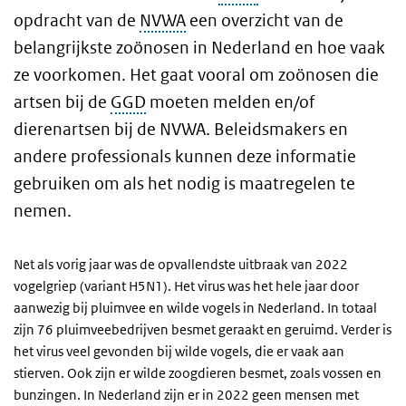
opdracht van de
NVWA
een overzicht van de
belangrijkste zoönosen in Nederland en hoe vaak
ze voorkomen. Het gaat vooral om zoönosen die
artsen bij de
GGD
moeten melden en/of
dierenartsen bij de NVWA. Beleidsmakers en
andere professionals kunnen deze informatie
gebruiken om als het nodig is maatregelen te
nemen.
Net als vorig jaar was de opvallendste uitbraak van 2022
vogelgriep (variant H5N1). Het virus was het hele jaar door
aanwezig bij pluimvee en wilde vogels in Nederland. In totaal
zijn 76 pluimveebedrijven besmet geraakt en geruimd. Verder is
het virus veel gevonden bij wilde vogels, die er vaak aan
stierven. Ook zijn er wilde zoogdieren besmet, zoals vossen en
bunzingen. In Nederland zijn er in 2022 geen mensen met