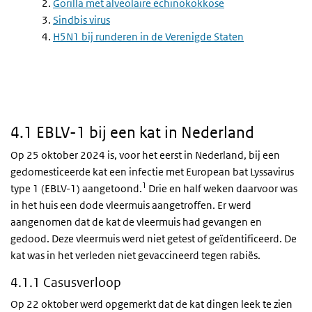
2.
Gorilla met alveolaire echinokokkose
3.
Sindbis virus
4.
H5N1 bij runderen in de Verenigde Staten
4.1 EBLV-1 bij een kat in Nederland
Op 25 oktober 2024 is, voor het eerst in Nederland, bij een
gedomesticeerde kat een infectie met European bat Lyssavirus
1
type 1 (EBLV-1) aangetoond.
Drie en half weken daarvoor was
in het huis een dode vleermuis aangetroffen. Er werd
aangenomen dat de kat de vleermuis had gevangen en
gedood. Deze vleermuis werd niet getest of geïdentificeerd. De
kat was in het verleden niet gevaccineerd tegen rabiës.
4.1.1 Casusverloop
Op 22 oktober werd opgemerkt dat de kat dingen leek te zien