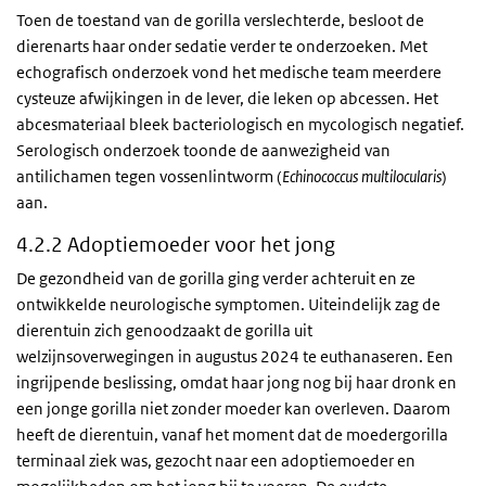
Toen de toestand van de gorilla verslechterde, besloot de
dierenarts haar onder sedatie verder te onderzoeken. Met
echografisch onderzoek vond het medische team meerdere
cysteuze afwijkingen in de lever, die leken op abcessen. Het
abcesmateriaal bleek bacteriologisch en mycologisch negatief.
Serologisch onderzoek toonde de aanwezigheid van
antilichamen tegen vossenlintworm (
Echinococcus multilocularis
)
aan.
4.2.2 Adoptiemoeder voor het jong
De gezondheid van de gorilla ging verder achteruit en ze
ontwikkelde neurologische symptomen. Uiteindelijk zag de
dierentuin zich genoodzaakt de gorilla uit
welzijnsoverwegingen in augustus 2024 te euthanaseren. Een
ingrijpende beslissing, omdat haar jong nog bij haar dronk en
een jonge gorilla niet zonder moeder kan overleven. Daarom
heeft de dierentuin, vanaf het moment dat de moedergorilla
terminaal ziek was, gezocht naar een adoptiemoeder en