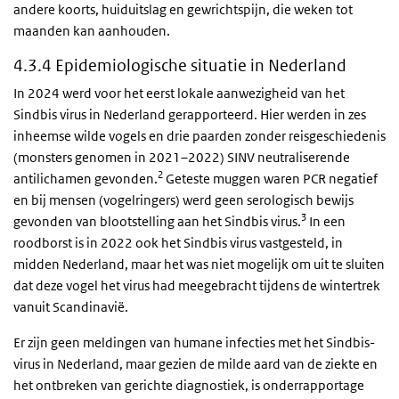
andere koorts, huiduitslag en gewrichtspijn, die weken tot
maanden kan aanhouden.
4.3.4 Epidemiologische situatie in Nederland
In 2024 werd voor het eerst lokale aanwezigheid van het
Sindbis virus in Nederland gerapporteerd. Hier werden in zes
inheemse wilde vogels en drie paarden zonder reisgeschiedenis
(monsters genomen in 2021–2022) SINV neutraliserende
2
antilichamen gevonden.
Geteste muggen waren PCR negatief
en bij mensen (vogelringers) werd geen serologisch bewijs
3
gevonden van blootstelling aan het Sindbis virus.
In een
roodborst is in 2022 ook het Sindbis virus vastgesteld, in
midden Nederland, maar het was niet mogelijk om uit te sluiten
dat deze vogel het virus had meegebracht tijdens de wintertrek
vanuit Scandinavië.
Er zijn geen meldingen van humane infecties met het Sindbis-
virus in Nederland, maar gezien de milde aard van de ziekte en
het ontbreken van gerichte diagnostiek, is onderrapportage