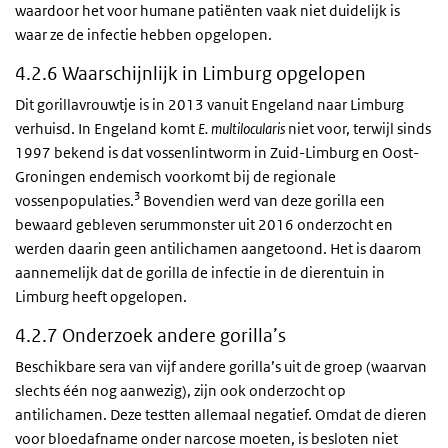
waardoor het voor humane patiënten vaak niet duidelijk is
waar ze de infectie hebben opgelopen.
4.2.6 Waarschijnlijk in Limburg opgelopen
Dit gorillavrouwtje is in 2013 vanuit Engeland naar Limburg
verhuisd. In Engeland komt
E. multilocularis
niet voor, terwijl sinds
1997 bekend is dat vossenlintworm in Zuid-Limburg en Oost-
Groningen endemisch voorkomt bij de regionale
3
vossenpopulaties.
Bovendien werd van deze gorilla een
bewaard gebleven serummonster uit 2016 onderzocht en
werden daarin geen antilichamen aangetoond. Het is daarom
aannemelijk dat de gorilla de infectie in de dierentuin in
Limburg heeft opgelopen.
4.2.7 Onderzoek andere gorilla’s
Beschikbare sera van vijf andere gorilla’s uit de groep (waarvan
slechts één nog aanwezig), zijn ook onderzocht op
antilichamen. Deze testten allemaal negatief. Omdat de dieren
voor bloedafname onder narcose moeten, is besloten niet