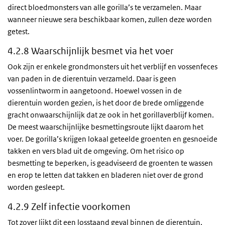
direct bloedmonsters van alle gorilla’s te verzamelen. Maar
wanneer nieuwe sera beschikbaar komen, zullen deze worden
getest.
4.2.8 Waarschijnlijk besmet via het voer
Ook zijn er enkele grondmonsters uit het verblijf en vossenfeces
van paden in de dierentuin verzameld. Daar is geen
vossenlintworm in aangetoond. Hoewel vossen in de
dierentuin worden gezien, is het door de brede omliggende
gracht onwaarschijnlijk dat ze ook in het gorillaverblijf komen.
De meest waarschijnlijke besmettingsroute lijkt daarom het
voer. De gorilla’s krijgen lokaal geteelde groenten en gesnoeide
takken en vers blad uit de omgeving. Om het risico op
besmetting te beperken, is geadviseerd de groenten te wassen
en erop te letten dat takken en bladeren niet over de grond
worden gesleept.
4.2.9 Zelf infectie voorkomen
Tot zover lijkt dit een losstaand geval binnen de dierentuin,