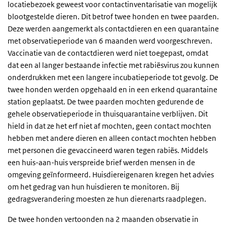
locatiebezoek geweest voor contactinventarisatie van mogelijk
blootgestelde dieren. Dit betrof twee honden en twee paarden.
Deze werden aangemerkt als contactdieren en een quarantaine
met observatieperiode van 6 maanden werd voorgeschreven.
Vaccinatie van de contactdieren werd niet toegepast, omdat
dat een al langer bestaande infectie met rabiësvirus zou kunnen
onderdrukken met een langere incubatieperiode tot gevolg. De
twee honden werden opgehaald en in een erkend quarantaine
station geplaatst. De twee paarden mochten gedurende de
gehele observatieperiode in thuisquarantaine verblijven. Dit
hield in dat ze het erf niet af mochten, geen contact mochten
hebben met andere dieren en alleen contact mochten hebben
met personen die gevaccineerd waren tegen rabiës. Middels
een huis-aan-huis verspreide brief werden mensen in de
omgeving geïnformeerd. Huisdiereigenaren kregen het advies
om het gedrag van hun huisdieren te monitoren. Bij
gedragsverandering moesten ze hun dierenarts raadplegen.
De twee honden vertoonden na 2 maanden observatie in