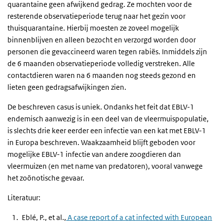
quarantaine geen afwijkend gedrag. Ze mochten voor de
resterende observatieperiode terug naar het gezin voor
thuisquarantaine. Hierbij moesten ze zoveel mogelijk
binnenblijven en alleen bezocht en verzorgd worden door
personen die gevaccineerd waren tegen rabiës. Inmiddels zijn
de 6 maanden observatieperiode volledig verstreken. Alle
contactdieren waren na 6 maanden nog steeds gezond en
lieten geen gedragsafwijkingen zien.
De beschreven casus is uniek. Ondanks het feit dat EBLV-1
endemisch aanwezig is in een deel van de vleermuispopulatie,
is slechts drie keer eerder een infectie van een kat met EBLV-1
in Europa beschreven. Waakzaamheid blijft geboden voor
mogelijke EBLV-1 infectie van andere zoogdieren dan
vleermuizen (en met name van predatoren), vooral vanwege
het zoönotische gevaar.
Literatuur:
Eblé, P., et al.,
A case report of a cat infected with European