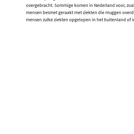
overgebracht. Sommige komen in Nederland voor, zoals
mensen besmet geraakt met ziekten die muggen overdra
mensen zulke ziekten opgelopen in het buitenland of i