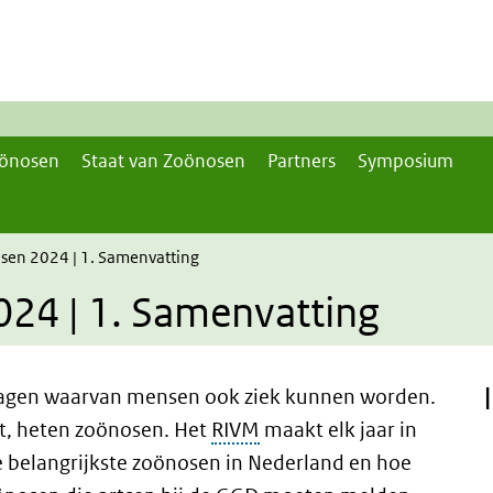
önosen
Staat van Zoönosen
Partners
Symposium
sen 2024 | 1. Samenvatting
024 | 1. Samenvatting
dragen waarvan mensen ook ziek kunnen worden.
t, heten zoönosen
. Het
RIVM
maakt elk jaar in
e belangrijkste zoönosen in Nederland en hoe