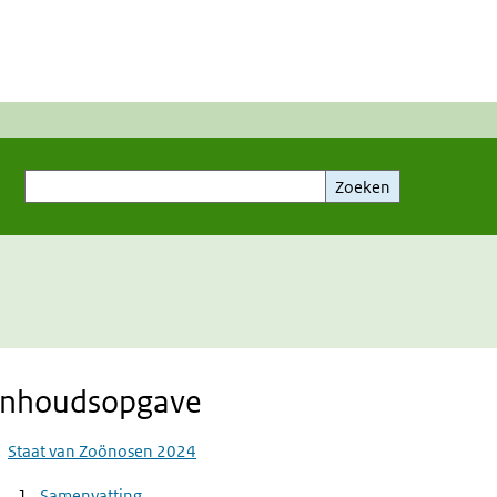
Zoeken
Zoeken
Inhoudsopgave
Staat van Zoönosen 2024
Samenvatting